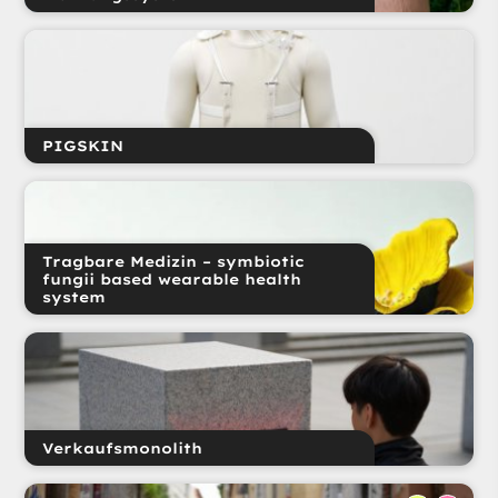
PIGSKIN
Tragbare Medizin – symbiotic
fungii based wearable health
system
Verkaufsmonolith