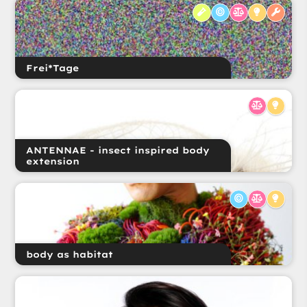
Frei*Tage
ANTENNAE - insect inspired body
extension
body as habitat