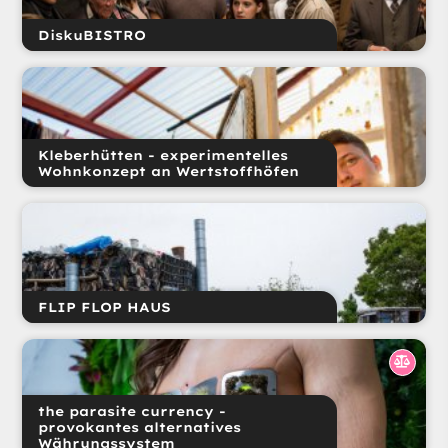
DiskuBISTRO
Kleberhütten - experimentelles
Wohnkonzept an Wertstoffhöfen
FLIP FLOP HAUS
the parasite currency -
provokantes alternatives
Währungssystem