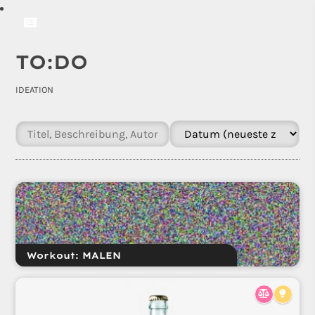
TO:DO
IDEATION
Workout: MALEN