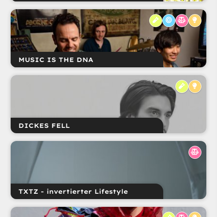
MUSIC IS THE DNA
DICKES FELL
TXTZ - invertierter Lifestyle