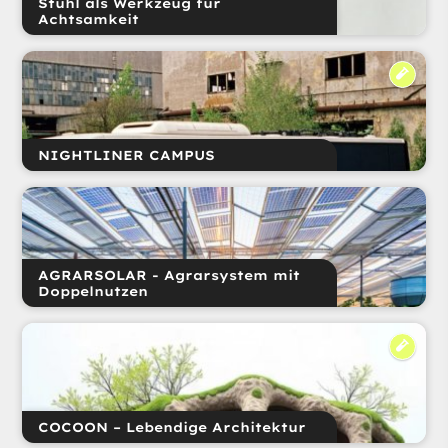
Stuhl als Werkzeug für
Achtsamkeit
NIGHTLINER CAMPUS
AGRARSOLAR - Agrarsystem mit
Doppelnutzen
COCOON – Lebendige Architektur