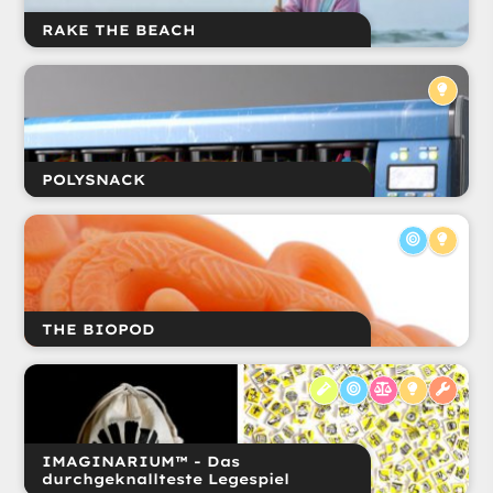
RAKE THE BEACH
POLYSNACK
THE BIOPOD
IMAGINARIUM™ - Das
durchgeknallteste Legespiel