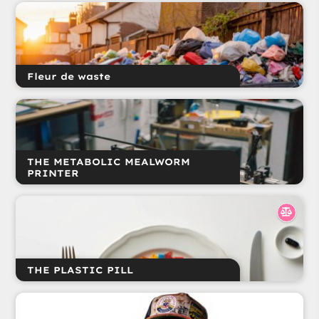
Fleur de waste
THE METABOLIC MEALWORM
PRINTER
THE PLASTIC PILL