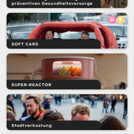
präventiven Gesundheitsvorsorge
SOFT CARS
SUPER-REACTOR
Stadtverkostung