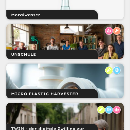
Moralwasser
UNSCHULE
MICRO PLASTIC HARVESTER
TWIN - der digitale Zwilling zur